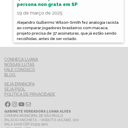
persona non grata em SP
19 de março de 2025
Alejandro Guillermo Wilson-Smith fez analogia racista
ao comparar jogadores brasileiros com macaca;
projeto precisa de 37 assinaturas, que já estão sendo
recolhidas, antes de ser votado.
CONHEÇA LUANA
NOSSAS LUTAS
FALE CONOSCO
BLOG
SEJA EMANCIPA
SEJA PSOL
POLÍTICA DE PRIVACIDADE
Facebook
Instagram
Youtube
E-mail
GABINETE VEREADORA LUANA ALVES
CÂMARA MUNICIPAL DE SÃO PAULO
PALÁCIO ANCHIETA – VIADUTO JACAREÍ, 100
SALA 1006 CEP 01319-900