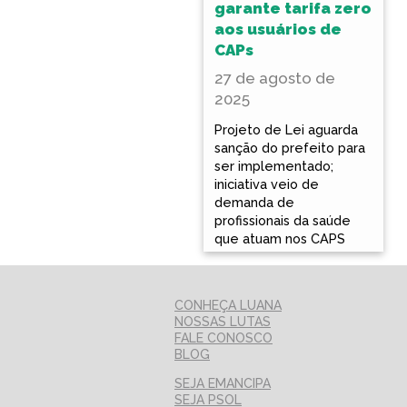
garante tarifa zero
aos usuários de
CAPs
27 de agosto de
2025
Projeto de Lei aguarda
sanção do prefeito para
ser implementado;
iniciativa veio de
demanda de
profissionais da saúde
que atuam nos CAPS
CONHEÇA LUANA
NOSSAS LUTAS
FALE CONOSCO
BLOG
SEJA EMANCIPA
SEJA PSOL