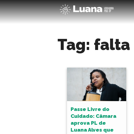
Tag:
falta
Passe Livre do
Cuidado: Câmara
aprova PL de
Luana Alves que