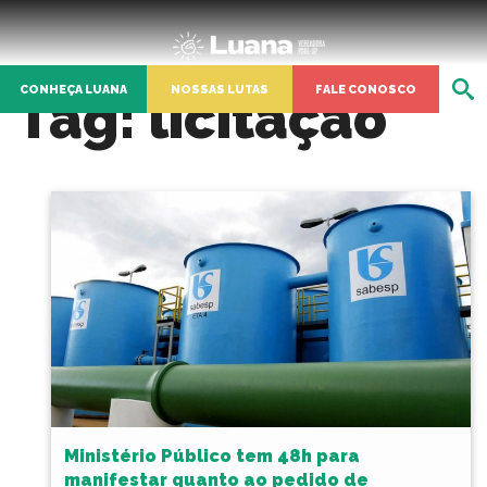
CONHEÇA LUANA
NOSSAS LUTAS
FALE CONOSCO
Tag:
licitação
Ministério Público tem 48h para
manifestar quanto ao pedido de