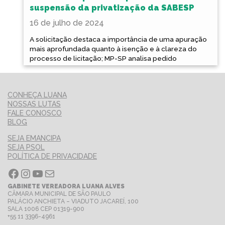
suspensão da privatização da SABESP
16 de julho de 2024
A solicitação destaca a importância de uma apuração
mais aprofundada quanto à isenção e à clareza do
processo de licitação; MP-SP analisa pedido
CONHEÇA LUANA
NOSSAS LUTAS
FALE CONOSCO
BLOG
SEJA EMANCIPA
SEJA PSOL
POLÍTICA DE PRIVACIDADE
Facebook
Instagram
Youtube
E-mail
GABINETE VEREADORA LUANA ALVES
CÂMARA MUNICIPAL DE SÃO PAULO
PALÁCIO ANCHIETA – VIADUTO JACAREÍ, 100
SALA 1006 CEP 01319-900
+55 11 3396-4961