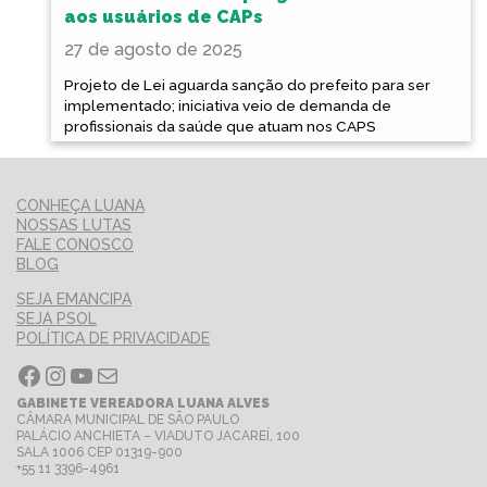
aos usuários de CAPs
27 de agosto de 2025
Projeto de Lei aguarda sanção do prefeito para ser
implementado; iniciativa veio de demanda de
profissionais da saúde que atuam nos CAPS
CONHEÇA LUANA
NOSSAS LUTAS
FALE CONOSCO
BLOG
SEJA EMANCIPA
SEJA PSOL
POLÍTICA DE PRIVACIDADE
Facebook
Instagram
Youtube
E-mail
GABINETE VEREADORA LUANA ALVES
CÂMARA MUNICIPAL DE SÃO PAULO
PALÁCIO ANCHIETA – VIADUTO JACAREÍ, 100
SALA 1006 CEP 01319-900
+55 11 3396-4961