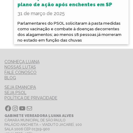
plano de ação após enchentes em SP
31 de março de 2025
Parlamentares do PSOL solicitaram à pasta medidas
como vacinação e combate à doenças decorrentes
dos alagamentos; ao menos 18 pessoas já morreram
no estado em função das chuvas
CONHEÇA LUANA
NOSSAS LUTAS
FALE CONOSCO
BLOG
SEJA EMANCIPA
SEJA PSOL
POLÍTICA DE PRIVACIDADE
Facebook
Instagram
Youtube
E-mail
GABINETE VEREADORA LUANA ALVES
CÂMARA MUNICIPAL DE SÃO PAULO
PALÁCIO ANCHIETA – VIADUTO JACAREÍ, 100
SALA 1006 CEP 01319-900