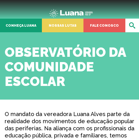
CONHEÇA LUANA
NOSSAS LUTAS
FALE CONOSCO
OBSERVATÓRIO DA
COMUNIDADE
ESCOLAR
O mandato da vereadora Luana Alves parte da
realidade dos movimentos de educação popular
das periferias. Na aliança com os profissionais da
educação pública, privada e familiares, temos