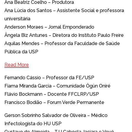
Ana Beatriz Coelho – Produtora
Ana Lúcia dos Santos – Assistente Social e professora
universitária
Anderson Moraes – Jornal Emponderado
Ângela Biz Antunes – Diretora do Instituto Paulo Freire
Aquilas Mendes – Professor da Faculdade de Saúde
Pública da USP
Read More
Fernando Cássio – Professor da FE/USP
Fiama Miranda Garcia – Comunidade Ògùn Oníré
Flávio Bockmann – Docente FFCLRP/USP
Francisco Bodião – Forum Verde Permanente
Gerson Sobrinho Salvador de Oliveira – Médico
Infectologista do HU USP
Gustavo de Almeida – T.U Cabocla Jaciara e Vovó