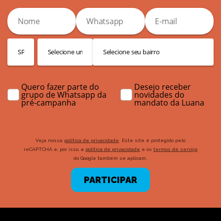
Quero fazer parte do
Desejo receber
grupo de Whatsapp da
novidades do
pré-campanha
mandato da Luana
Veja nossa
política de privacidade
. Este site é protegido pelo
reCAPTCHA e, por isso, a
política de privacidade
e os
termos de serviço
do Google também se aplicam.
PARTICIPAR