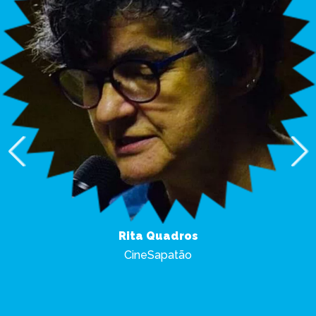
Rita Quadros
CineSapatão