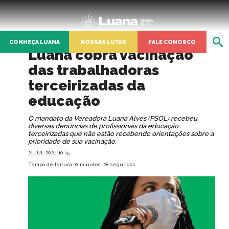
CONHEÇA LUANA
NOSSAS LUTAS
FALE CONOSCO
Luana cobra vacinação
das trabalhadoras
terceirizadas da
educação
O mandato da Vereadora Luana Alves (PSOL) recebeu
diversas denúncias de profissionais da educação
terceirizadas que não estão recebendo orientações sobre a
prioridade de sua vacinação.
21 JUL 2021, 10:15
Tempo de leitura: 0 minutos, 28 segundos