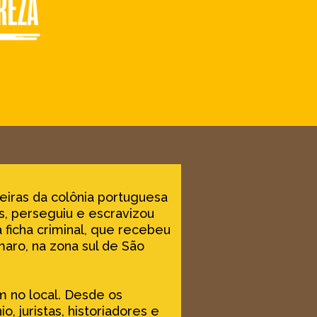
iras da colônia portuguesa
es, perseguiu e escravizou
 ficha criminal, que recebeu
aro, na zona sul de São
 no local. Desde os
, juristas, historiadores e