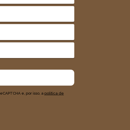
 reCAPTCHA e, por isso, a
política de