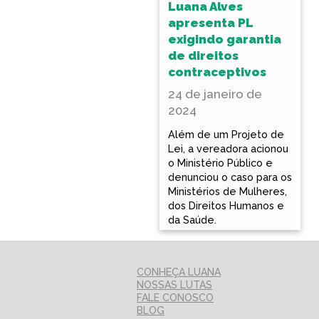
Luana Alves
apresenta PL
exigindo garantia
de direitos
contraceptivos
24 de janeiro de
2024
Além de um Projeto de
Lei, a vereadora acionou
o Ministério Público e
denunciou o caso para os
Ministérios de Mulheres,
dos Direitos Humanos e
da Saúde.
CONHEÇA LUANA
NOSSAS LUTAS
FALE CONOSCO
BLOG