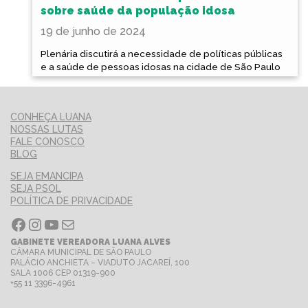
sobre saúde da população idosa
19 de junho de 2024
Plenária discutirá a necessidade de políticas públicas
e a saúde de pessoas idosas na cidade de São Paulo
CONHEÇA LUANA
NOSSAS LUTAS
FALE CONOSCO
BLOG
SEJA EMANCIPA
SEJA PSOL
POLÍTICA DE PRIVACIDADE
Facebook
Instagram
Youtube
E-mail
GABINETE VEREADORA LUANA ALVES
CÂMARA MUNICIPAL DE SÃO PAULO
PALÁCIO ANCHIETA – VIADUTO JACAREÍ, 100
SALA 1006 CEP 01319-900
+55 11 3396-4961