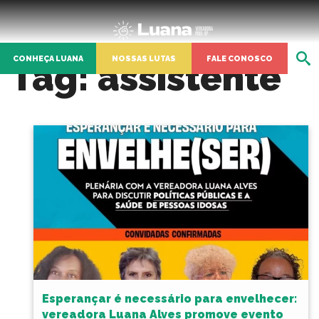
CONHEÇA LUANA
NOSSAS LUTAS
FALE CONOSCO
Tag:
assistente
Esperançar é necessário para envelhecer:
vereadora Luana Alves promove evento