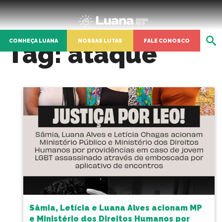
CONHEÇA LUANA
NOSSAS LUTAS
FALE CONOSCO
Tag:
ataque
Sâmia, Letícia e Luana Alves acionam MP
e Ministério dos Direitos Humanos por