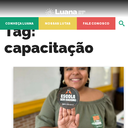
CONHEÇA LUANA
NOSSAS LUTAS
FALE CONOSCO
Tag:
capacitação