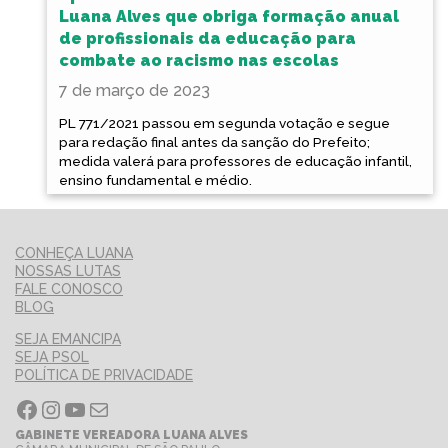
Luana Alves que obriga formação anual
de profissionais da educação para
combate ao racismo nas escolas
7 de março de 2023
PL 771/2021 passou em segunda votação e segue
para redação final antes da sanção do Prefeito;
medida valerá para professores de educação infantil,
ensino fundamental e médio.
CONHEÇA LUANA
NOSSAS LUTAS
FALE CONOSCO
BLOG
SEJA EMANCIPA
SEJA PSOL
POLÍTICA DE PRIVACIDADE
Facebook
Instagram
Youtube
E-mail
GABINETE VEREADORA LUANA ALVES