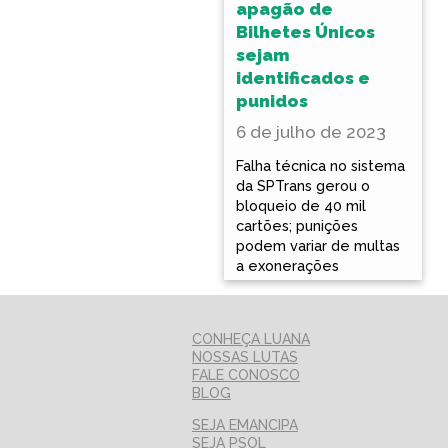
apagão de
Bilhetes Únicos
sejam
identificados e
punidos
6 de julho de 2023
Falha técnica no sistema
da SPTrans gerou o
bloqueio de 40 mil
cartões; punições
podem variar de multas
a exonerações
CONHEÇA LUANA
NOSSAS LUTAS
FALE CONOSCO
BLOG
SEJA EMANCIPA
SEJA PSOL