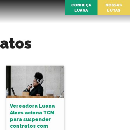
CONHEÇA
NOSSAS
LUANA
LUTAS
ratos
Vereadora Luana
Alves aciona TCM
para suspender
contratos com