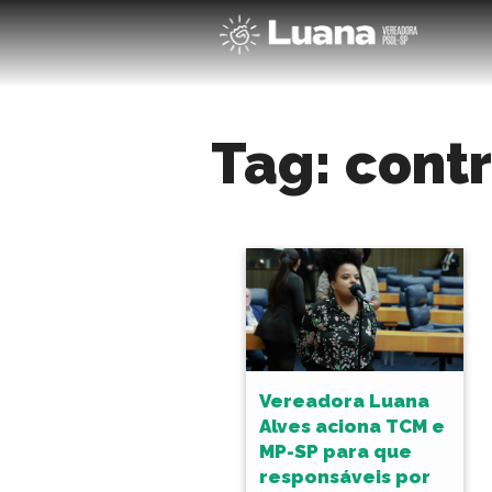
Tag:
cont
Vereadora Luana
Alves aciona TCM e
MP-SP para que
responsáveis por