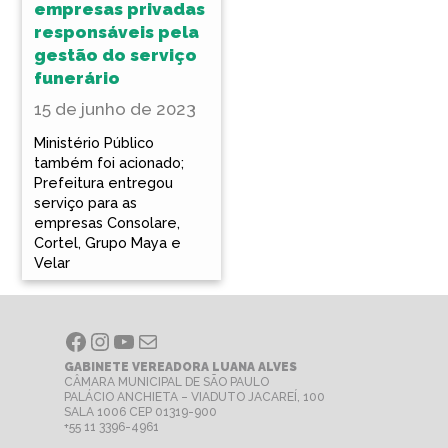
empresas privadas
responsáveis pela
gestão do serviço
funerário
15 de junho de 2023
Ministério Público
também foi acionado;
Prefeitura entregou
serviço para as
empresas Consolare,
Cortel, Grupo Maya e
Velar
Facebook
Instagram
Youtube
E-mail
GABINETE VEREADORA LUANA ALVES
CÂMARA MUNICIPAL DE SÃO PAULO
PALÁCIO ANCHIETA – VIADUTO JACAREÍ, 100
SALA 1006 CEP 01319-900
+55 11 3396-4961