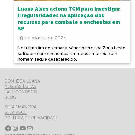
Luana Alves aciona TCM para investigar
irregularidades na aplicação dos
recursos para combate a enchentes em
SP
19 de março de 2024
No último fim de semana, vários bairros da Zona Leste
sofreram com enchentes; uma idosa morreu e um
homem segue desaparecido.
CONHEÇA LUANA
NOSSAS LUTAS
FALE CONOSCO
BLOG
SEJA EMANCIPA
SEJA PSOL
POLÍTICA DE PRIVACIDADE
Facebook
Instagram
Youtube
E-mail