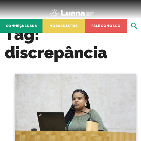
CONHEÇA LUANA
NOSSAS LUTAS
FALE CONOSCO
Tag:
discrepância