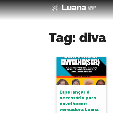
Tag:
diva
Esperançar é
necessário para
envelhecer:
vereadora Luana