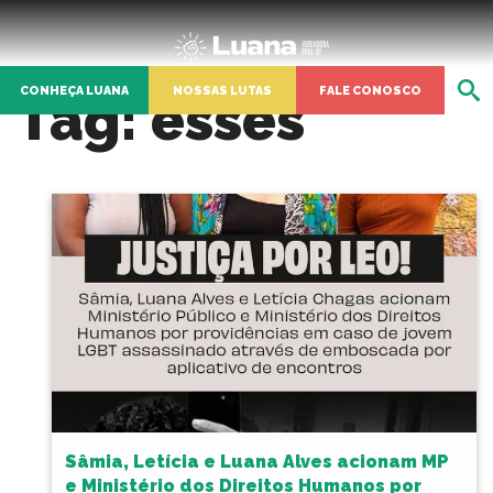
CONHEÇA LUANA
NOSSAS LUTAS
FALE CONOSCO
Tag:
esses
Sâmia, Letícia e Luana Alves acionam MP
e Ministério dos Direitos Humanos por