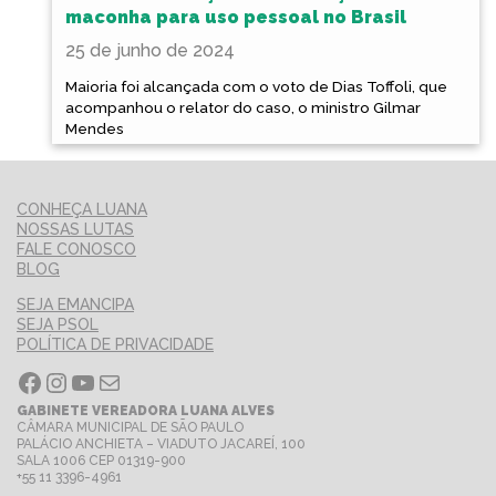
maconha para uso pessoal no Brasil
25 de junho de 2024
Maioria foi alcançada com o voto de Dias Toffoli, que
acompanhou o relator do caso, o ministro Gilmar
Mendes
CONHEÇA LUANA
NOSSAS LUTAS
FALE CONOSCO
BLOG
SEJA EMANCIPA
SEJA PSOL
POLÍTICA DE PRIVACIDADE
Facebook
Instagram
Youtube
E-mail
GABINETE VEREADORA LUANA ALVES
CÂMARA MUNICIPAL DE SÃO PAULO
PALÁCIO ANCHIETA – VIADUTO JACAREÍ, 100
SALA 1006 CEP 01319-900
+55 11 3396-4961