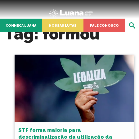
CONHEÇA LUANA
NOSSAS LUTAS
FALE CONOSCO
Tag:
formou
STF forma maioria para
descriminalização da utilização da