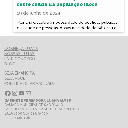
sobre saúde da população idosa
19 de junho de 2024
Plenária discutirá a necessidade de políticas públicas
e a saúde de pessoas idosas na cidade de São Paulo
CONHEÇA LUANA
NOSSAS LUTAS
FALE CONOSCO
BLOG
SEJA EMANCIPA
SEJA PSOL
POLÍTICA DE PRIVACIDADE
Facebook
Instagram
Youtube
E-mail
GABINETE VEREADORA LUANA ALVES
CÂMARA MUNICIPAL DE SÃO PAULO
PALÁCIO ANCHIETA – VIADUTO JACAREÍ, 100
SALA 1006 CEP 01319-900
+55 11 3396-4961