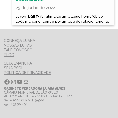
25 de junho de 2024
Jovem LGBT+ foi vitima de um ataque homofóbico
após marcar encontro por um app de relacionamento
CONHEÇA LUANA
NOSSAS LUTAS
FALE CONOSCO
BLOG
SEJA EMANCIPA
SEJA PSOL
POLÍTICA DE PRIVACIDADE
Facebook
Instagram
Youtube
E-mail
GABINETE VEREADORA LUANA ALVES
CÂMARA MUNICIPAL DE SÃO PAULO
PALÁCIO ANCHIETA – VIADUTO JACAREÍ, 100
SALA 1006 CEP 01319-900
+55 11 3396-4961