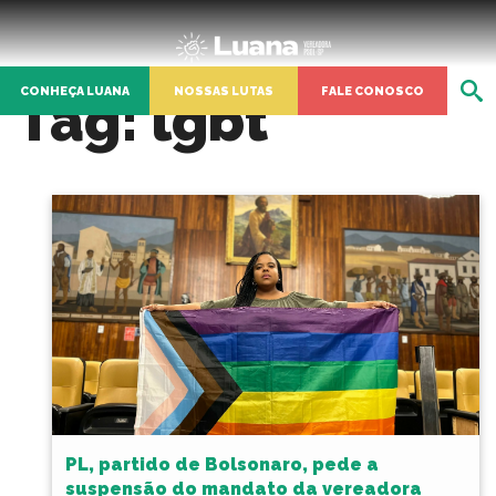
CONHEÇA LUANA
NOSSAS LUTAS
FALE CONOSCO
Tag:
lgbt
PL, partido de Bolsonaro, pede a
suspensão do mandato da vereadora