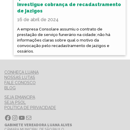
investigue cobrança de recadastramento
de jazigos
16 de abril de 2024
A empresa Consolare assumiu o contrato de
prestação de serviço funerário na cidade; não há
informações claras sobre qual o motivo da
convocação pelo recadastramento de jazigos e
ossários.
CONHEÇA LUANA
NOSSAS LUTAS
FALE CONOSCO
BLOG
SEJA EMANCIPA
SEJA PSOL
POLÍTICA DE PRIVACIDADE
Facebook
Instagram
Youtube
E-mail
GABINETE VEREADORA LUANA ALVES
CÂMARA MUNICIPAL DE SÃO PAULO