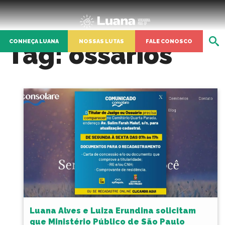
CONHEÇA LUANA
NOSSAS LUTAS
FALE CONOSCO
Tag:
ossários
Luana Alves e Luiza Erundina solicitam
que Ministério Público de São Paulo