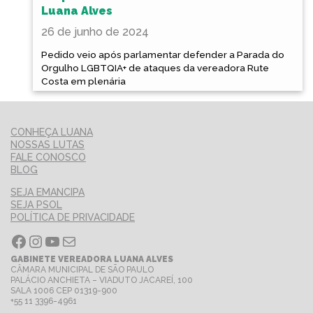
Luana Alves
26 de junho de 2024
Pedido veio após parlamentar defender a Parada do
Orgulho LGBTQIA+ de ataques da vereadora Rute
Costa em plenária
CONHEÇA LUANA
NOSSAS LUTAS
FALE CONOSCO
BLOG
SEJA EMANCIPA
SEJA PSOL
POLÍTICA DE PRIVACIDADE
Facebook
Instagram
Youtube
E-mail
GABINETE VEREADORA LUANA ALVES
CÂMARA MUNICIPAL DE SÃO PAULO
PALÁCIO ANCHIETA – VIADUTO JACAREÍ, 100
SALA 1006 CEP 01319-900
+55 11 3396-4961