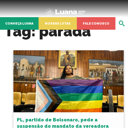
CONHEÇA LUANA
NOSSAS LUTAS
FALE CONOSCO
Tag:
parada
PL, partido de Bolsonaro, pede a
suspensão do mandato da vereadora