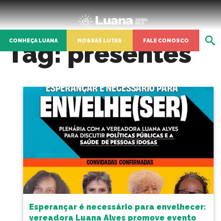
CONHEÇA LUANA
NOSSAS LUTAS
FALE CONOSCO
Tag:
presentes
Esperançar é necessário para envelhecer:
vereadora Luana Alves promove evento