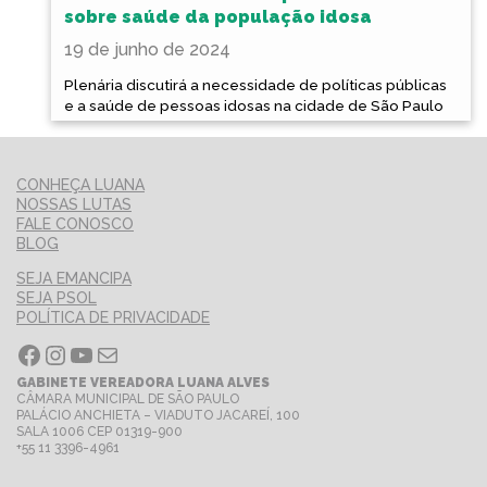
sobre saúde da população idosa
19 de junho de 2024
Plenária discutirá a necessidade de políticas públicas
e a saúde de pessoas idosas na cidade de São Paulo
CONHEÇA LUANA
NOSSAS LUTAS
FALE CONOSCO
BLOG
SEJA EMANCIPA
SEJA PSOL
POLÍTICA DE PRIVACIDADE
Facebook
Instagram
Youtube
E-mail
GABINETE VEREADORA LUANA ALVES
CÂMARA MUNICIPAL DE SÃO PAULO
PALÁCIO ANCHIETA – VIADUTO JACAREÍ, 100
SALA 1006 CEP 01319-900
+55 11 3396-4961