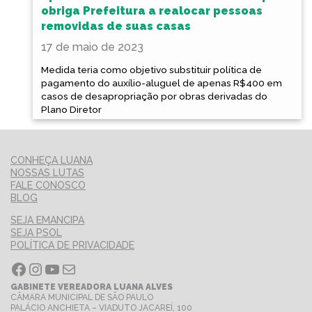
obriga Prefeitura a realocar pessoas
removidas de suas casas
17 de maio de 2023
Medida teria como objetivo substituir política de
pagamento do auxílio-aluguel de apenas R$400 em
casos de desapropriação por obras derivadas do
Plano Diretor
CONHEÇA LUANA
NOSSAS LUTAS
FALE CONOSCO
BLOG
SEJA EMANCIPA
SEJA PSOL
POLÍTICA DE PRIVACIDADE
Facebook
Instagram
Youtube
E-mail
GABINETE VEREADORA LUANA ALVES
CÂMARA MUNICIPAL DE SÃO PAULO
PALÁCIO ANCHIETA – VIADUTO JACAREÍ, 100