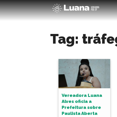
Tag:
tráf
Vereadora Luana
Alves oficia a
Prefeitura sobre
Paulista Aberta