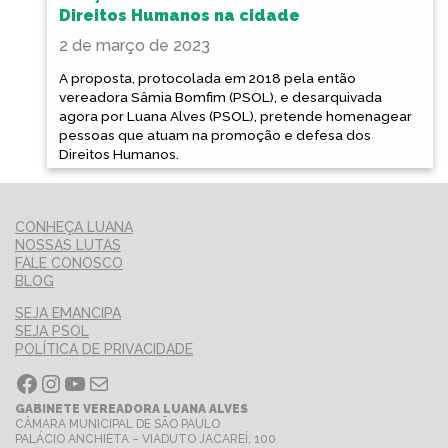
Direitos Humanos na cidade
2 de março de 2023
A proposta, protocolada em 2018 pela então
vereadora Sâmia Bomfim (PSOL), e desarquivada
agora por Luana Alves (PSOL), pretende homenagear
pessoas que atuam na promoção e defesa dos
Direitos Humanos.
CONHEÇA LUANA
NOSSAS LUTAS
FALE CONOSCO
BLOG
SEJA EMANCIPA
SEJA PSOL
POLÍTICA DE PRIVACIDADE
Facebook
Instagram
Youtube
E-mail
GABINETE VEREADORA LUANA ALVES
CÂMARA MUNICIPAL DE SÃO PAULO
PALÁCIO ANCHIETA – VIADUTO JACAREÍ, 100