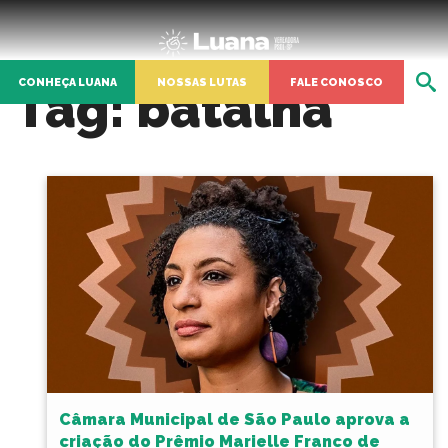
CONHEÇA LUANA
NOSSAS LUTAS
FALE CONOSCO
Tag:
batalha
Câmara Municipal de São Paulo aprova a
criação do Prêmio Marielle Franco de