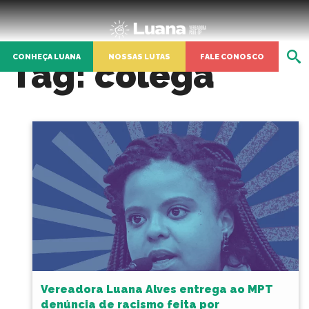
CONHEÇA LUANA
NOSSAS LUTAS
FALE CONOSCO
Tag:
colega
Vereadora Luana Alves entrega ao MPT
denúncia de racismo feita por