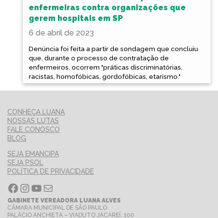
enfermeiras contra organizações que
gerem hospitais em SP
6 de abril de 2023
Denúncia foi feita a partir de sondagem que concluiu
que, durante o processo de contratação de
enfermeiros, ocorrem "práticas discriminatórias,
racistas, homofóbicas, gordofóbicas, etarismo."
CONHEÇA LUANA
NOSSAS LUTAS
FALE CONOSCO
BLOG
SEJA EMANCIPA
SEJA PSOL
POLÍTICA DE PRIVACIDADE
Facebook
Instagram
Youtube
E-mail
GABINETE VEREADORA LUANA ALVES
CÂMARA MUNICIPAL DE SÃO PAULO
PALÁCIO ANCHIETA – VIADUTO JACAREÍ, 100