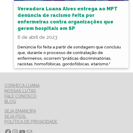
Vereadora Luana Alves entrega ao MPT
denúncia de racismo feita por
enfermeiras contra organizações que
gerem hospitais em SP
6 de abril de 2023
Denúncia foi feita a partir de sondagem que concluiu
que, durante o processo de contratação de
enfermeiros, ocorrem "práticas discriminatórias,
racistas, homofóbicas, gordofóbicas, etarismo."
CONHEÇA LUANA
NOSSAS LUTAS
FALE CONOSCO
BLOG
SEJA EMANCIPA
SEJA PSOL
POLÍTICA DE PRIVACIDADE
Facebook
Instagram
Youtube
E-mail