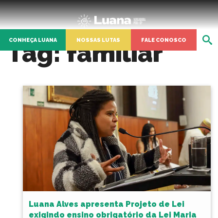
CONHEÇA LUANA
NOSSAS LUTAS
FALE CONOSCO
Tag:
familiar
Luana Alves apresenta Projeto de Lei
exigindo ensino obrigatório da Lei Maria