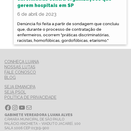
gerem hospitais em SP
6 de abril de 2023
Denúncia foi feita a partir de sondagem que concluiu
que, durante o processo de contratação de
enfermeiros, ocorrem "práticas discriminatórias,
racistas, homofóbicas, gordofóbicas, etarismo."
CONHEÇA LUANA
NOSSAS LUTAS
FALE CONOSCO
BLOG
SEJA EMANCIPA
SEJA PSOL
POLÍTICA DE PRIVACIDADE
Facebook
Instagram
Youtube
E-mail
GABINETE VEREADORA LUANA ALVES
CÂMARA MUNICIPAL DE SÃO PAULO
PALÁCIO ANCHIETA – VIADUTO JACAREÍ, 100
SALA 1006 CEP 01319-900