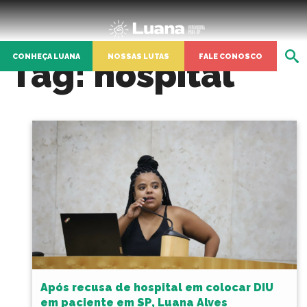
CONHEÇA LUANA
NOSSAS LUTAS
FALE CONOSCO
Tag:
hospital
Após recusa de hospital em colocar DIU
em paciente em SP, Luana Alves