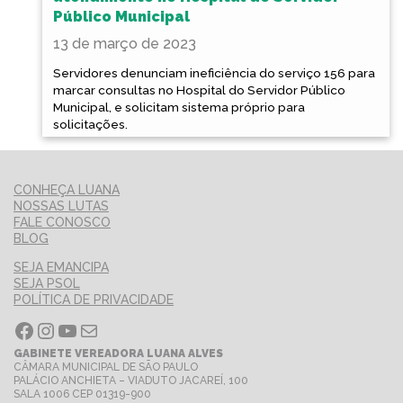
Público Municipal
13 de março de 2023
Servidores denunciam ineficiência do serviço 156 para
marcar consultas no Hospital do Servidor Público
Municipal, e solicitam sistema próprio para
solicitações.
CONHEÇA LUANA
NOSSAS LUTAS
FALE CONOSCO
BLOG
SEJA EMANCIPA
SEJA PSOL
POLÍTICA DE PRIVACIDADE
Facebook
Instagram
Youtube
E-mail
GABINETE VEREADORA LUANA ALVES
CÂMARA MUNICIPAL DE SÃO PAULO
PALÁCIO ANCHIETA – VIADUTO JACAREÍ, 100
SALA 1006 CEP 01319-900