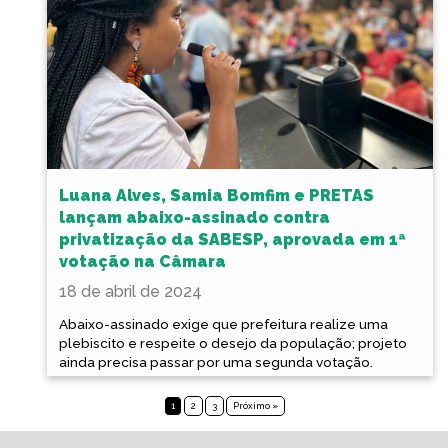
Luana Alves, Samia Bomfim e PRETAS
lançam abaixo-assinado contra
privatização da SABESP, aprovada em 1ª
votação na Câmara
18 de abril de 2024
Abaixo-assinado exige que prefeitura realize uma
plebiscito e respeite o desejo da população; projeto
ainda precisa passar por uma segunda votação.
1
2
3
Próximo »