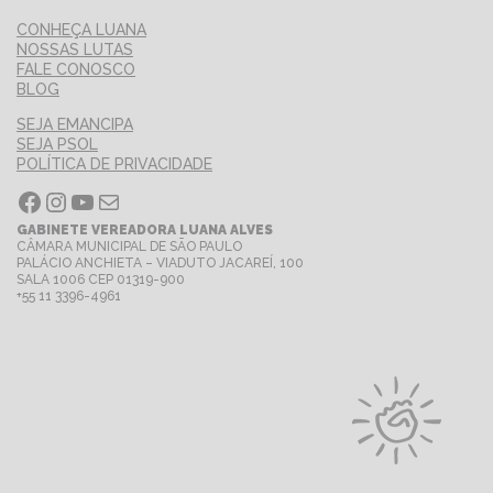
CONHEÇA LUANA
NOSSAS LUTAS
FALE CONOSCO
BLOG
SEJA EMANCIPA
SEJA PSOL
POLÍTICA DE PRIVACIDADE
Facebook
Instagram
Youtube
E-mail
GABINETE VEREADORA LUANA ALVES
CÂMARA MUNICIPAL DE SÃO PAULO
PALÁCIO ANCHIETA – VIADUTO JACAREÍ, 100
SALA 1006 CEP 01319-900
+55 11 3396-4961