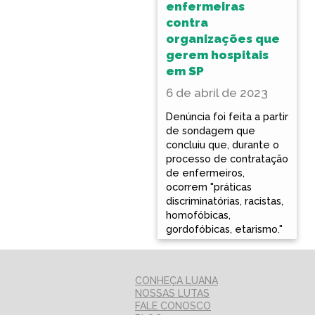
enfermeiras
contra
organizações que
gerem hospitais
em SP
6 de abril de 2023
Denúncia foi feita a partir
de sondagem que
concluiu que, durante o
processo de contratação
de enfermeiros,
ocorrem "práticas
discriminatórias, racistas,
homofóbicas,
gordofóbicas, etarismo."
CONHEÇA LUANA
NOSSAS LUTAS
FALE CONOSCO