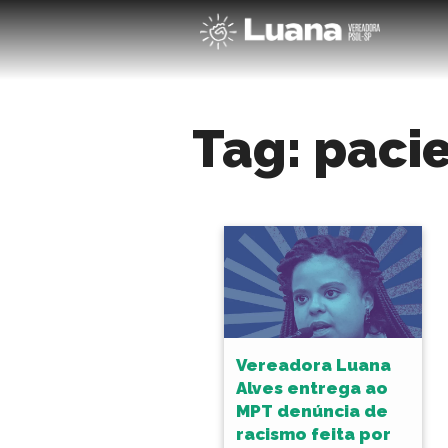
Tag:
paci
Vereadora Luana
Alves entrega ao
MPT denúncia de
racismo feita por