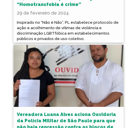
“Homotransfobia é crime”
29 de fevereiro de 2024
Inspirado no “Não é Não”, PL estabelece protocolo de
ação e acolhimento de vítimas de violência e
discriminação LGBTfóbica em estabelecimentos
públicos e privados de uso coletivo.
Vereadora Luana Alves aciona Ouvidoria
da Polícia Militar de São Paulo para que
não haja repressão contra os blocos de