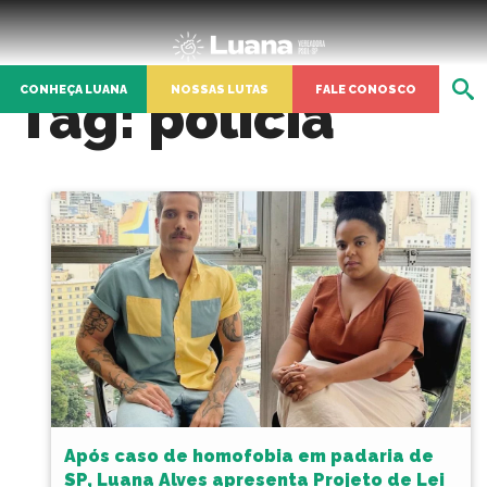
CONHEÇA LUANA
NOSSAS LUTAS
FALE CONOSCO
Tag:
polícia
Após caso de homofobia em padaria de
SP, Luana Alves apresenta Projeto de Lei