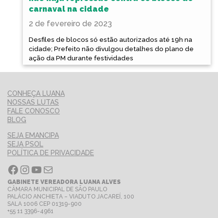
carnaval na cidade
2 de fevereiro de 2023
Desfiles de blocos só estão autorizados até 19h na
cidade; Prefeito não divulgou detalhes do plano de
ação da PM durante festividades
CONHEÇA LUANA
NOSSAS LUTAS
FALE CONOSCO
BLOG
SEJA EMANCIPA
SEJA PSOL
POLÍTICA DE PRIVACIDADE
Facebook
Instagram
Youtube
E-mail
GABINETE VEREADORA LUANA ALVES
CÂMARA MUNICIPAL DE SÃO PAULO
PALÁCIO ANCHIETA – VIADUTO JACAREÍ, 100
SALA 1006 CEP 01319-900
+55 11 3396-4961