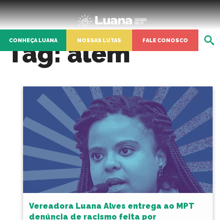
CONHEÇA LUANA
NOSSAS LUTAS
FALE CONOSCO
Tag:
além
Vereadora Luana Alves entrega ao MPT
denúncia de racismo feita por