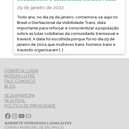
29 de janeiro de 2022
Todo ano, no dia 29 de janeiro, comemora-se aqui no
Brasil o Dia Nacional da Visibilidade Trans, data
importante para reforçar e conscientizar a população
sobre as lutas cotidianas da comunidade transexual e
travesti. A data foi escolhida porque foi no dia 29 de
janeiro de 2004 que mulheres trans, homens trans e
travestis organizaram […]
CONHEÇA LUANA
NOSSAS LUTAS
FALE CONOSCO
BLOG
SEJA EMANCIPA
SEJA PSOL
POLÍTICA DE PRIVACIDADE
Facebook
Instagram
Youtube
E-mail
GABINETE VEREADORA LUANA ALVES
CÂMARA MUNICIPAL DE SÃO PAULO