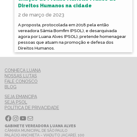
Direitos Humanos na cidade
2 de março de 2023
A proposta, protocolada em 2018 pela então
vereadora Sâmia Bomfim (PSOL), e desarquivada
agora por Luana Alves (PSOL), pretende homenagear
pessoas que atuam na promoção e defesa dos
Direitos Humanos.
CONHEÇA LUANA
NOSSAS LUTAS
FALE CONOSCO
BLOG
SEJA EMANCIPA
SEJA PSOL
POLÍTICA DE PRIVACIDADE
Facebook
Instagram
Youtube
E-mail
GABINETE VEREADORA LUANA ALVES
CÂMARA MUNICIPAL DE SÃO PAULO
PALÁCIO ANCHIETA – VIADUTO JACAREÍ, 100