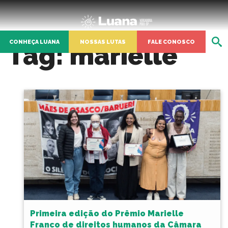
CONHEÇA LUANA
NOSSAS LUTAS
FALE CONOSCO
Tag:
marielle
Primeira edição do Prêmio Marielle
Franco de direitos humanos da Câmara